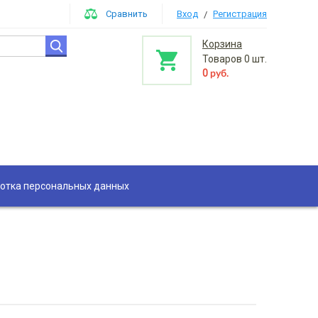
Сравнить
Вход
Регистрация
/
Корзина
Товаров
0
шт.
0
руб.
отка персональных данных