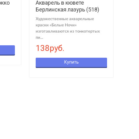
окко
Акварель в кювете
Берлинская лазурь (518)
Художественные акварельные
краски «Белые Ночи»
изготавливаются из тонкотертых
пи...
138руб.
Купить