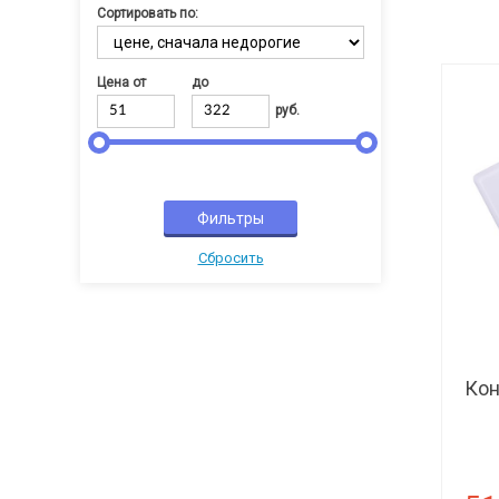
Сортировать по:
Цена от
до
руб.
Cбросить
Кон