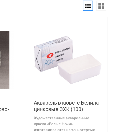
Акварель в кювете Белила
ово-
цинковые ЗХК (100)
Художественные акварельные
краски «Белые Ночи»
изготавливаются из тонкотертых