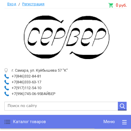
Вход
Регистрация
/
0
руб.
г. Самара, ул. Куйбышева 57 "К"
+7(846)332-84-81
+7(846)333-63-17
+7(917)112-54-10
+7(996)745-06-95ВАЙБЕР
Каталог товаров
Меню