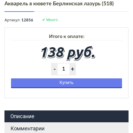
Акварель в кювете Берлинская лазурь (518)
✔
Много
Артикул:
12856
Итого к оплате:
138 руб.
-
+
Купить
Описание
Комментарии