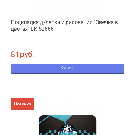
Подкладка д/лепки и рисования "Овечка в
цветах" ЕК 52868
81руб.
Купить
Новинка