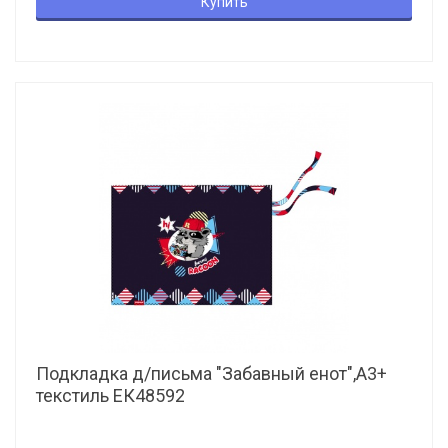
Купить
Подкладка д/письма "Забавный енот",А3+
текстиль ЕК48592