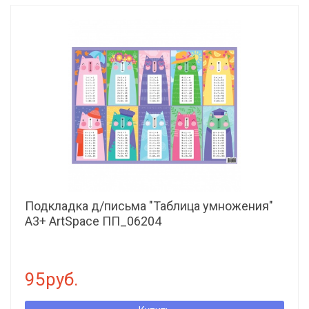
Подкладка д/письма "Таблица умножения"
А3+ ArtSpace ПП_06204
95руб.