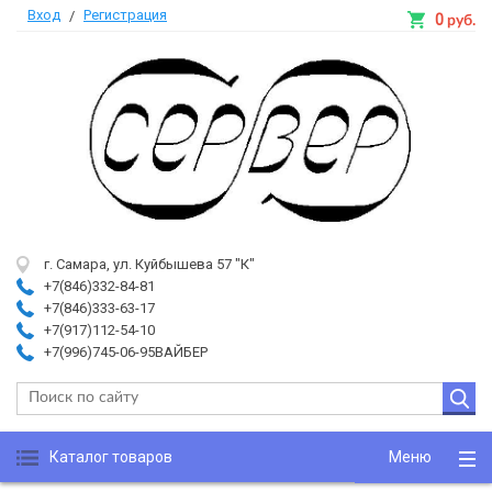
Вход
Регистрация
/
0
руб.
г. Самара, ул. Куйбышева 57 "К"
+7(846)332-84-81
+7(846)333-63-17
+7(917)112-54-10
+7(996)745-06-95ВАЙБЕР
Каталог товаров
Меню