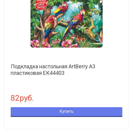
Подкладка настольная ArtBerry А3
пластиковая ЕК44403
82руб.
Купить