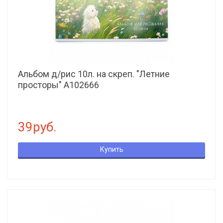
Альбом д/рис 10л. на скреп. "Летние
просторы" А102666
39руб.
Купить