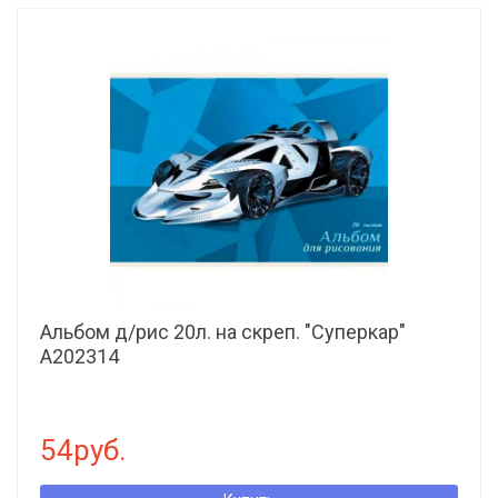
Альбом д/рис 20л. на скреп. "Суперкар"
А202314
54руб.