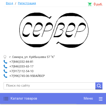
Вход
Регистрация
/
0
руб.
г. Самара, ул. Куйбышева 57 "К"
+7(846)332-84-81
+7(846)333-63-17
+7(917)112-54-10
+7(996)745-06-95ВАЙБЕР
Каталог товаров
Меню