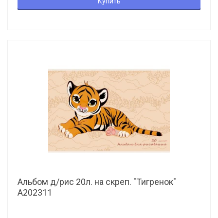
Купить
Альбом д/рис 20л. на скреп. "Тигренок"
А202311