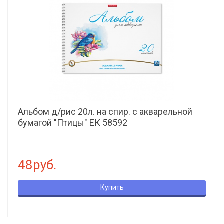
Альбом д/рис 20л. на спир. с акварельной
бумагой "Птицы" ЕК 58592
48руб.
Купить