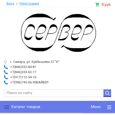
Вход
Регистрация
/
0
руб.
г. Самара, ул. Куйбышева 57 "К"
+7(846)332-84-81
+7(846)333-63-17
+7(917)112-54-10
+7(996)745-06-95ВАЙБЕР
Каталог товаров
Меню