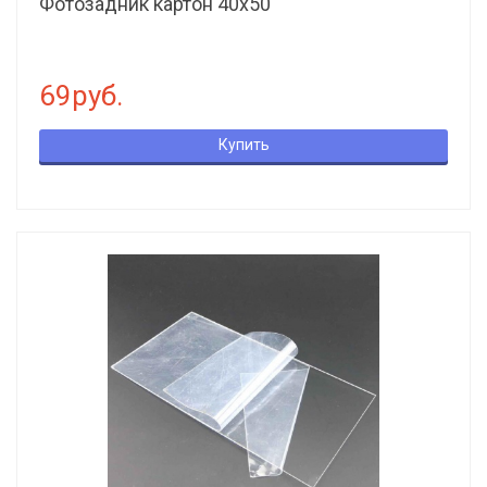
Фотозадник картон 40х50
69руб.
Купить