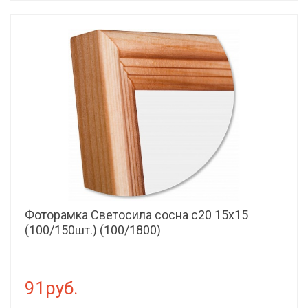
Фоторамка Светосила сосна c20 15х15
(100/150шт.) (100/1800)
91руб.