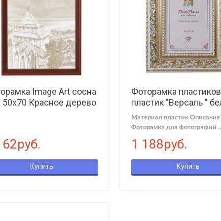
орамка Image Art сосна
Фоторамка пластиков
 50х70 Красное дерево
пластик "Версаль " б
30х40 (6/108)
Материал пластик Описание
Фоторамка для фотографий ..
162руб.
1 188руб.
Купить
Купить