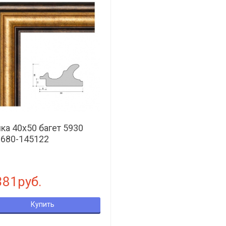
ка 40х50 багет 5930
680-145122
381руб.
Купить