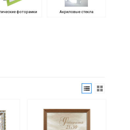
лические фоторамки
Акриловые стекла