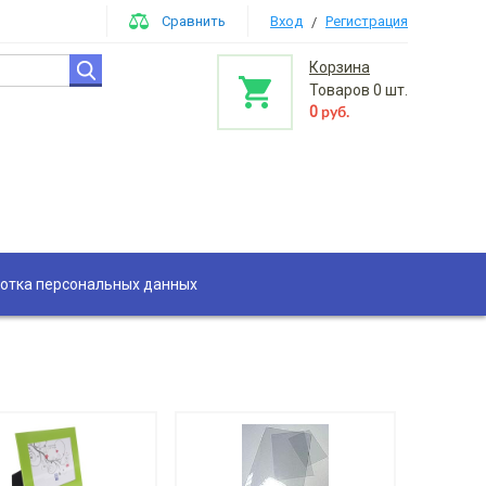
Сравнить
Вход
Регистрация
/
Корзина
Товаров
0
шт.
0
руб.
отка персональных данных