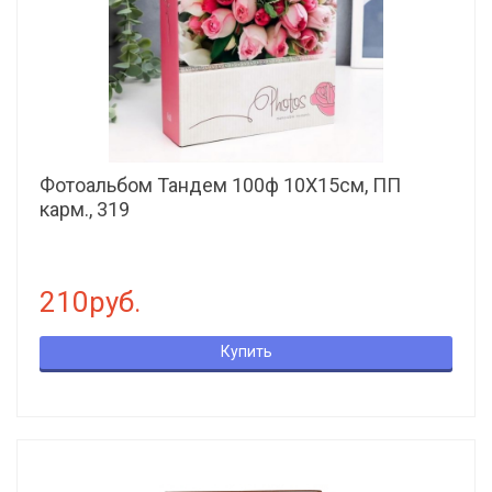
Фотоальбом Тандем 100ф 10X15см, ПП
карм., 319
210руб.
Купить