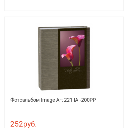
Фотоальбом Image Art 221 IA -200РP
252руб.