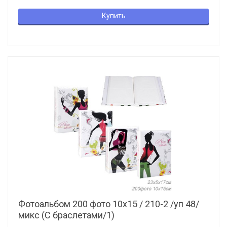
Купить
Фотоальбом 200 фото 10х15 / 210-2 /уп 48/
микс (С браслетами/1)