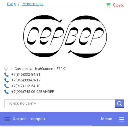
Вход
Регистрация
/
0
руб.
г. Самара, ул. Куйбышева 57 "К"
+7(846)332-84-81
+7(846)333-63-17
+7(917)112-54-10
+7(996)745-06-95ВАЙБЕР
Каталог товаров
Меню