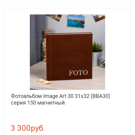
Фотоальбом Image Art 30 31x32 (ВВА30)
серия 150 магнитный
3 300руб.