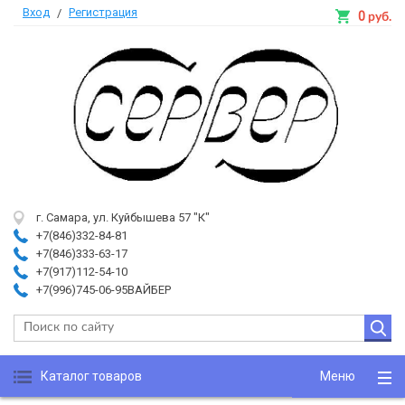
Вход
Регистрация
/
0
руб.
г. Самара, ул. Куйбышева 57 "К"
+7(846)332-84-81
+7(846)333-63-17
+7(917)112-54-10
+7(996)745-06-95ВАЙБЕР
Каталог товаров
Меню