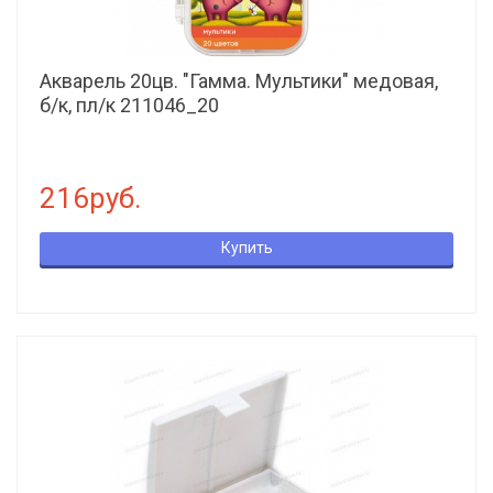
Акварель 20цв. "Гамма. Мультики" медовая,
б/к, пл/к 211046_20
216руб.
Купить