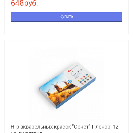
648руб.
Купить
Н-р акварельных красок "Сонет" Пленэр, 12