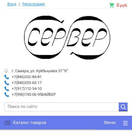
Вход
Регистрация
/
0
руб.
г. Самара, ул. Куйбышева 57 "К"
+7(846)332-84-81
+7(846)333-63-17
+7(917)112-54-10
+7(996)745-06-95ВАЙБЕР
Каталог товаров
Меню