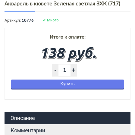
Акварель в кювете Зеленая светлая ЗХК (717)
✔
Много
Артикул:
10776
Итого к оплате:
138 руб.
-
+
Купить
Описание
Комментарии