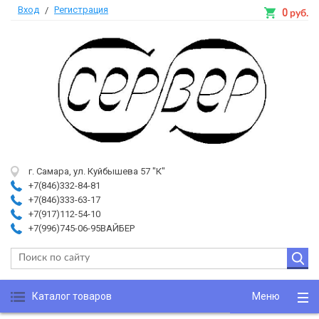
Вход
Регистрация
/
0
руб.
г. Самара, ул. Куйбышева 57 "К"
+7(846)332-84-81
+7(846)333-63-17
+7(917)112-54-10
+7(996)745-06-95ВАЙБЕР
Каталог товаров
Меню