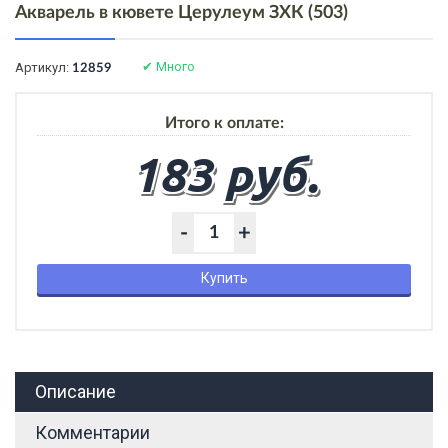
Акварель в кювете Церулеум ЗХК (503)
✔
Много
Артикул:
12859
Итого к оплате:
183 руб.
-
+
Купить
Описание
Комментарии