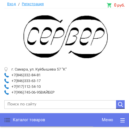
Вход
Регистрация
/
0
руб.
г. Самара, ул. Куйбышева 57 "К"
+7(846)332-84-81
+7(846)333-63-17
+7(917)112-54-10
+7(996)745-06-95ВАЙБЕР
Каталог товаров
Меню