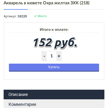
Акварель в кювете Охра желтая ЗХК (218)
✔
Много
Артикул:
18220
Итого к оплате:
152 руб.
-
+
Купить
Описание
Комментарии