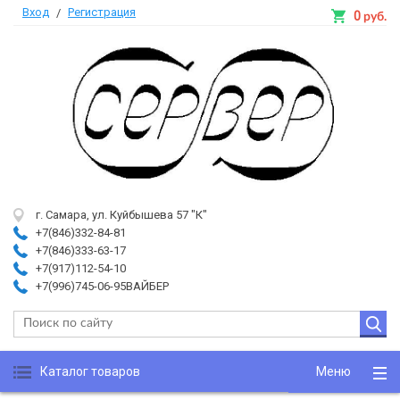
Вход
Регистрация
/
0
руб.
г. Самара, ул. Куйбышева 57 "К"
+7(846)332-84-81
+7(846)333-63-17
+7(917)112-54-10
+7(996)745-06-95ВАЙБЕР
Каталог товаров
Меню