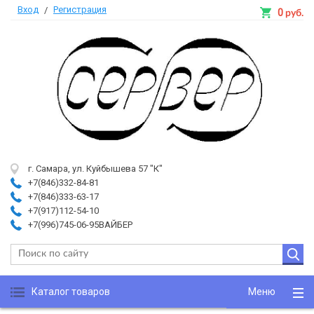
Вход
Регистрация
/
0
руб.
г. Самара, ул. Куйбышева 57 "К"
+7(846)332-84-81
+7(846)333-63-17
+7(917)112-54-10
+7(996)745-06-95ВАЙБЕР
Каталог товаров
Меню