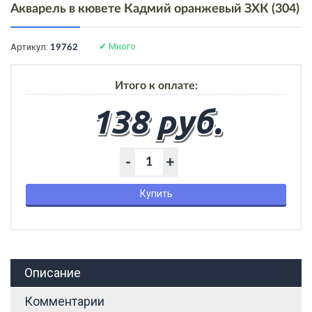
Акварель в кювете Кадмий оранжевый ЗХК (304)
✔
Много
Артикул:
19762
Итого к оплате:
138 руб.
-
+
Купить
Описание
Комментарии