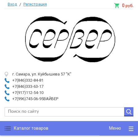
Вход
Регистрация
/
0
руб.
г. Самара, ул. Куйбышева 57 "К"
+7(846)332-84-81
+7(846)333-63-17
+7(917)112-54-10
+7(996)745-06-95ВАЙБЕР
Каталог товаров
Меню