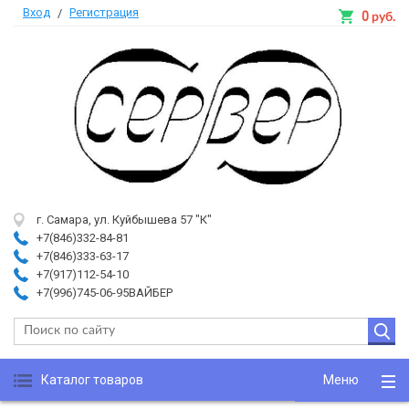
Вход
Регистрация
/
0
руб.
г. Самара, ул. Куйбышева 57 "К"
+7(846)332-84-81
+7(846)333-63-17
+7(917)112-54-10
+7(996)745-06-95ВАЙБЕР
Каталог товаров
Меню