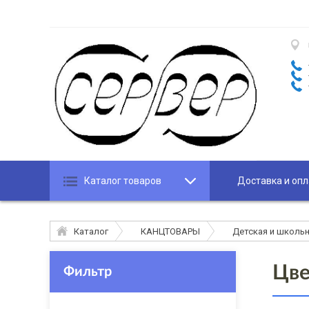
Каталог товаров
Доставка и опл
Каталог
КАНЦТОВАРЫ
Детская и школьн
Цве
Фильтр