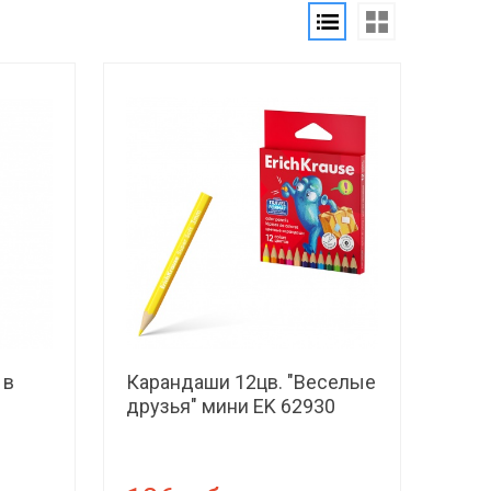
 в
Карандаши 12цв. "Веселые
друзья" мини EK 62930