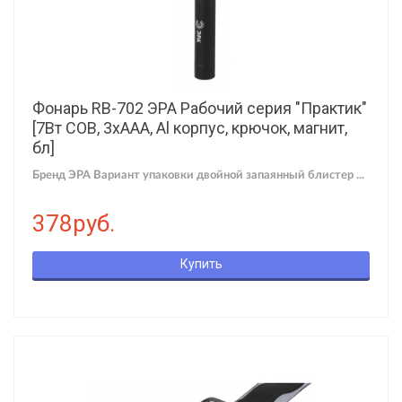
Фонарь RB-702 ЭРА Рабочий серия "Практик"
[7Вт COB, 3xAAA, Al корпус, крючок, магнит,
бл]
Бренд ЭРА Вариант упаковки двойной запаянный блистер ...
378руб.
Купить