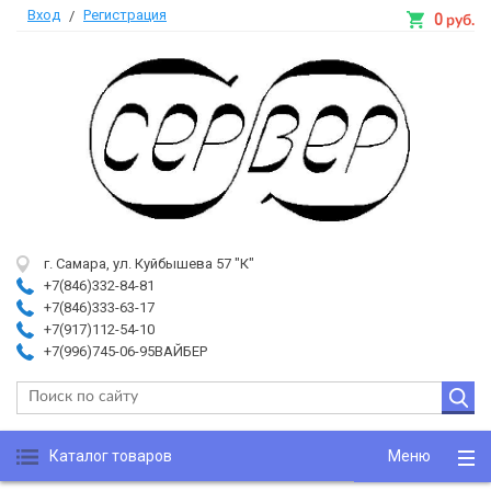
Вход
Регистрация
/
0
руб.
г. Самара, ул. Куйбышева 57 "К"
+7(846)332-84-81
+7(846)333-63-17
+7(917)112-54-10
+7(996)745-06-95ВАЙБЕР
Каталог товаров
Меню