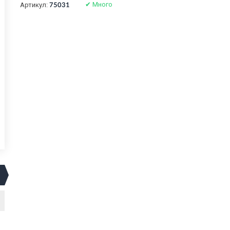
✔
Много
Артикул:
75031