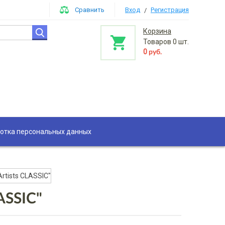
Сравнить
Вход
Регистрация
/
Корзина
Товаров
0
шт.
0
руб.
отка персональных данных
rtists CLASSIC"
ASSIC"