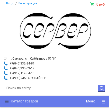
Вход
Регистрация
/
0
руб.
г. Самара, ул. Куйбышева 57 "К"
+7(846)332-84-81
+7(846)333-63-17
+7(917)112-54-10
+7(996)745-06-95ВАЙБЕР
Каталог товаров
Меню