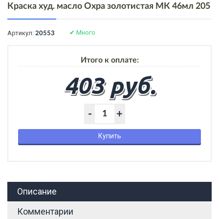
Краска худ. масло Охра золотистая МК 46мл 205
✔
Много
Артикул:
20553
Итого к оплате:
403 руб.
-
+
Купить
Описание
Комментарии