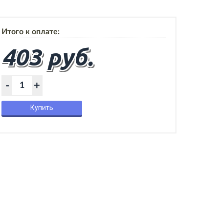
Итого к оплате:
403 руб.
-
+
Купить