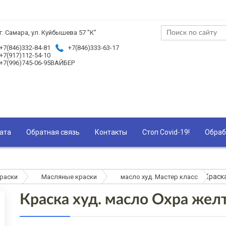
г. Самара, ул. Куйбышева 57 "К"
+7(846)332-84-81
+7(846)333-63-17
+7(917)112-54-10
+7(996)745-06-95ВАЙБЕР
ата
Обратная связь
Контакты
Стоп Covid-19!
Обраб
Краск
раски
Масляные краски
масло худ. Мастер класс
Краска худ. масло Охра жел