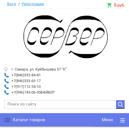
Вход
Регистрация
/
0
руб.
г. Самара, ул. Куйбышева 57 "К"
+7(846)332-84-81
+7(846)333-63-17
+7(917)112-54-10
+7(996)745-06-95ВАЙБЕР
Каталог товаров
Меню