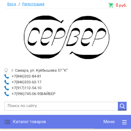
Вход
Регистрация
/
0
руб.
г. Самара, ул. Куйбышева 57 "К"
+7(846)332-84-81
+7(846)333-63-17
+7(917)112-54-10
+7(996)745-06-95ВАЙБЕР
Каталог товаров
Меню