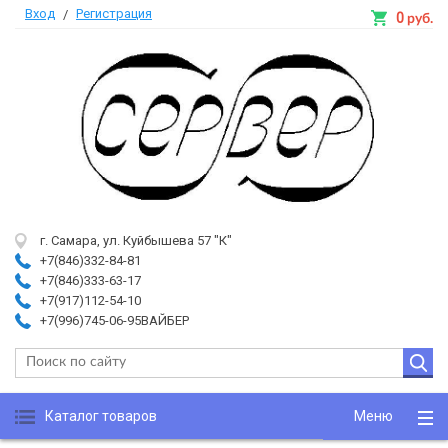
Вход
Регистрация
/
0
руб.
г. Самара, ул. Куйбышева 57 "К"
+7(846)332-84-81
+7(846)333-63-17
+7(917)112-54-10
+7(996)745-06-95ВАЙБЕР
Каталог товаров
Меню