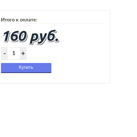
Итого к оплате:
160 руб.
-
+
Купить