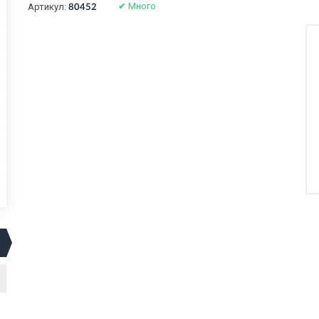
✔
Много
Артикул:
80452