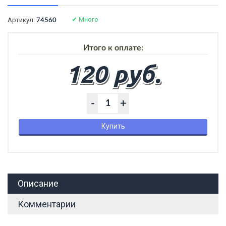
✔
Много
Артикул:
74560
Итого к оплате:
120 руб.
-
+
Купить
Описание
Комментарии