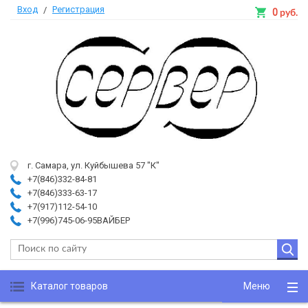
Вход
Регистрация
/
0
руб.
г. Самара, ул. Куйбышева 57 "К"
+7(846)332-84-81
+7(846)333-63-17
+7(917)112-54-10
+7(996)745-06-95ВАЙБЕР
Каталог товаров
Меню