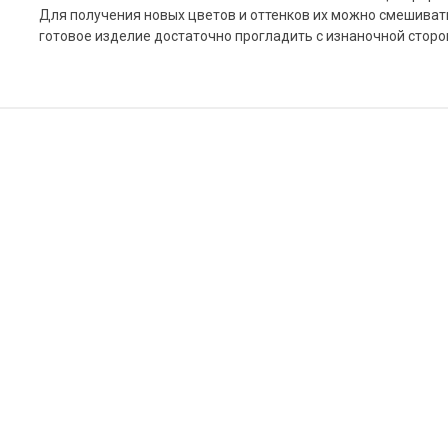
Для получения новых цветов и оттенков их можно смешивать
готовое изделие достаточно прогладить с изнаночной сторо