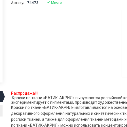
✔
Много
Артикул:
74473
Распродажа!!!!
Краски по ткани «БАТИК-АКРИЛ» выпускаются российской ко
экспериментирует с пигментами, производит художественные
Краски по ткани «БАТИК-АКРИЛ» изготавливаются на основе
декоративного оформления натуральных и синтетических тк
росписи тканей, а также для оформления тканей методами хо
по ткани «БАТИК-АКРИЛ» можно использовать концентриров