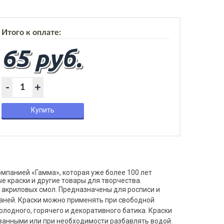
Итого к оплате:
65 руб.
-
+
Купить
мпанией «Гамма», которая уже более 100 лет
 краски и другие товары для творчества.
 акриловых смол. Предназначены для росписи и
аней. Краски можно применять при свободной
лодного, горячего и декоративного батика. Краски
анными или при необходимости разбавлять водой.