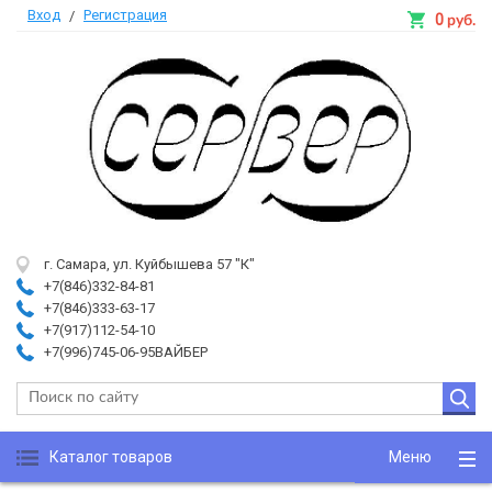
Вход
Регистрация
/
0
руб.
г. Самара, ул. Куйбышева 57 "К"
+7(846)332-84-81
+7(846)333-63-17
+7(917)112-54-10
+7(996)745-06-95ВАЙБЕР
Каталог товаров
Меню