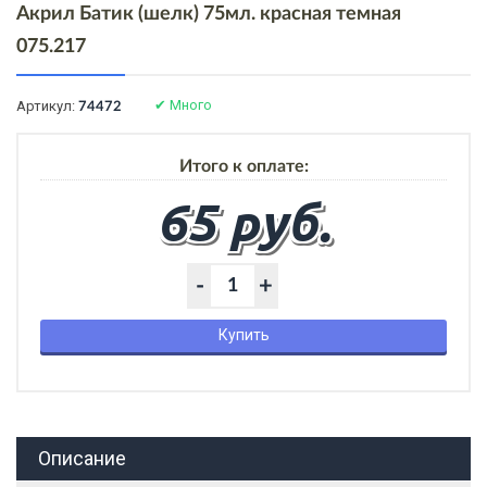
Акрил Батик (шелк) 75мл. красная темная
075.217
✔
Много
Артикул:
74472
Итого к оплате:
65 руб.
-
+
Купить
Описание