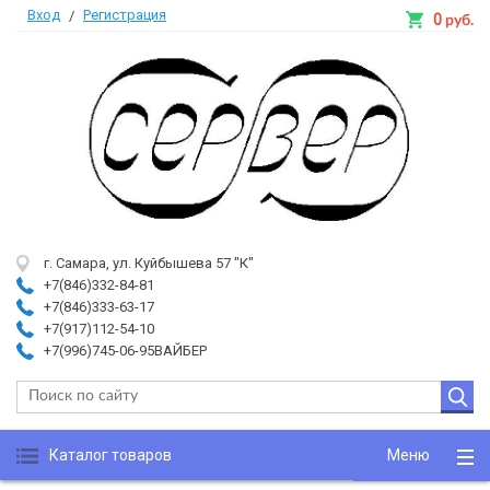
Вход
Регистрация
/
0
руб.
г. Самара, ул. Куйбышева 57 "К"
+7(846)332-84-81
+7(846)333-63-17
+7(917)112-54-10
+7(996)745-06-95ВАЙБЕР
Каталог товаров
Меню