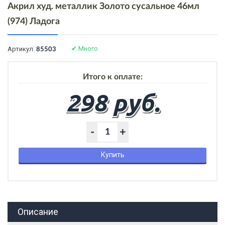
Акрил худ. металлик Золото сусальное 46мл
(974) Ладога
✔
Много
Артикул:
85503
Итого к оплате:
298 руб.
-
+
Купить
Описание