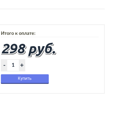
Итого к оплате:
298 руб.
-
+
Купить