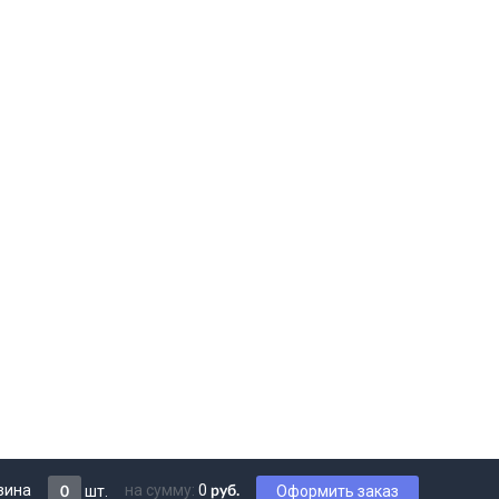
зина
на сумму:
0
шт.
Оформить заказ
руб.
0