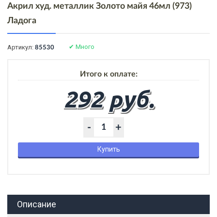
Акрил худ. металлик Золото майя 46мл (973)
Ладога
✔
Много
Артикул:
85530
Итого к оплате:
292 руб.
-
+
Купить
Описание