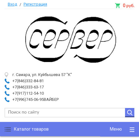
Вход
Регистрация
/
0
руб.
г. Самара, ул. Куйбышева 57 "К"
+7(846)332-84-81
+7(846)333-63-17
+7(917)112-54-10
+7(996)745-06-95ВАЙБЕР
Каталог товаров
Меню