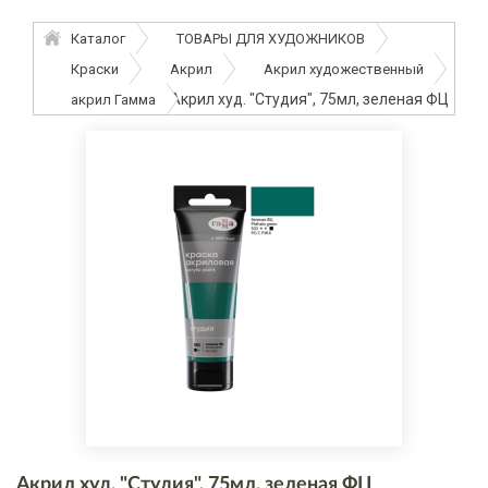
Каталог
ТОВАРЫ ДЛЯ ХУДОЖНИКОВ
Краски
Акрил
Акрил художественный
Акрил худ. "Студия", 75мл, зеленая ФЦ
акрил Гамма
Акрил худ. "Студия", 75мл, зеленая ФЦ