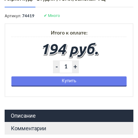
✔
Много
Артикул:
74419
Итого к оплате:
194 руб.
-
+
Купить
Описание
Комментарии