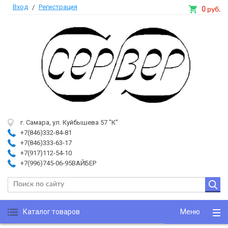
Вход
Регистрация
/
0
руб.
г. Самара, ул. Куйбышева 57 "К"
+7(846)332-84-81
+7(846)333-63-17
+7(917)112-54-10
+7(996)745-06-95ВАЙБЕР
Каталог товаров
Меню