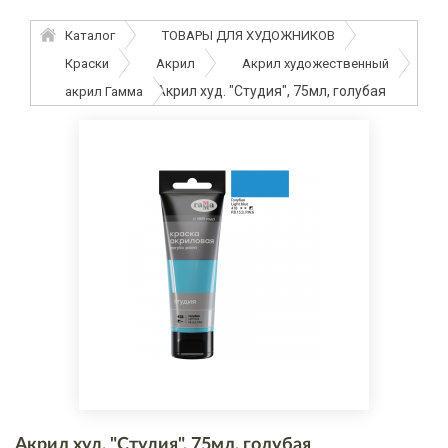
Каталог
ТОВАРЫ ДЛЯ ХУДОЖНИКОВ
Краски
Акрил
Акрил художественный
Акрил худ. "Студия", 75мл, голубая
акрил Гамма
Акрил худ. "Студия", 75мл, голубая