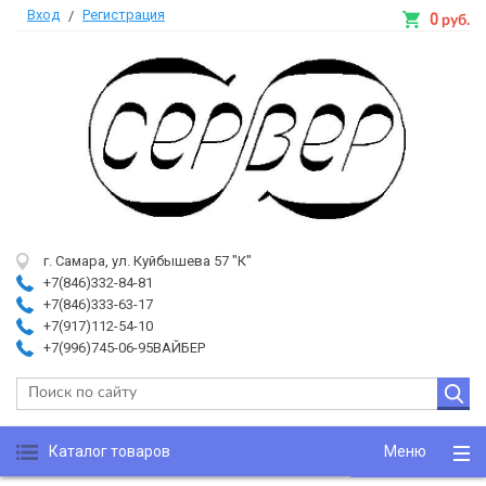
Вход
Регистрация
/
0
руб.
г. Самара, ул. Куйбышева 57 "К"
+7(846)332-84-81
+7(846)333-63-17
+7(917)112-54-10
+7(996)745-06-95ВАЙБЕР
Каталог товаров
Меню