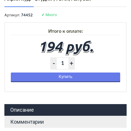
✔
Много
Артикул:
74452
Итого к оплате:
194 руб.
-
+
Купить
Описание
Комментарии