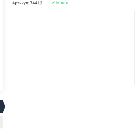
✔
Много
Артикул:
74412