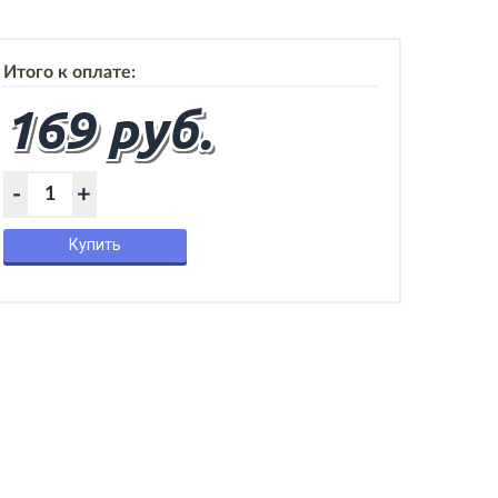
Итого к оплате:
169 руб.
-
+
Купить