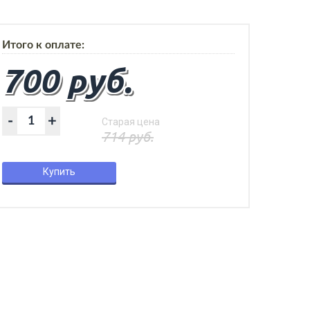
Итого к оплате:
700 руб.
-
+
Старая цена
714 руб.
Купить