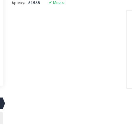
✔
Много
Артикул:
61568