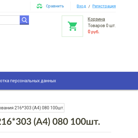
Сравнить
Вход
Регистрация
/
Корзина
Товаров
0
шт.
0
руб.
отка персональных данных
вания 216*303 (А4) 080 100шт.
16*303 (А4) 080 100шт.