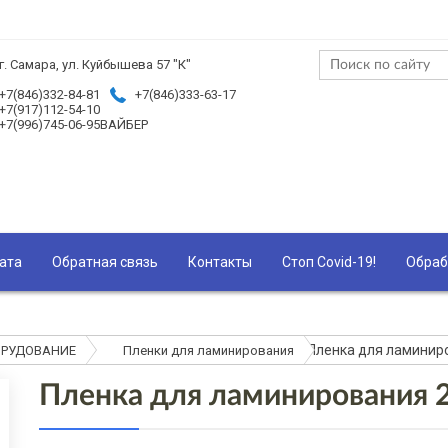
г. Самара, ул. Куйбышева 57 "К"
+7(846)332-84-81
+7(846)333-63-17
+7(917)112-54-10
+7(996)745-06-95ВАЙБЕР
ата
Обратная связь
Контакты
Стоп Covid-19!
Обраб
Пленка для ламиниро
ОРУДОВАНИЕ
Пленки для ламинирования
Пленка для ламинирования 2