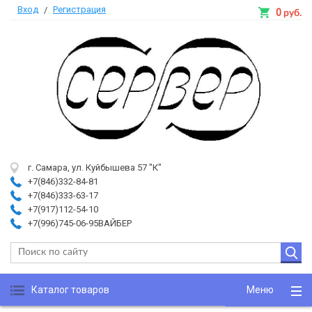
Вход
Регистрация
/
0
руб.
г. Самара, ул. Куйбышева 57 "К"
+7(846)332-84-81
+7(846)333-63-17
+7(917)112-54-10
+7(996)745-06-95ВАЙБЕР
Каталог товаров
Меню