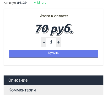
✔
Много
Артикул:
84139
Итого к оплате:
70 руб.
-
+
Купить
Описание
Комментарии