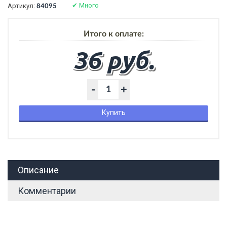
✔
Много
Артикул:
84095
Итого к оплате:
36 руб.
-
+
Купить
Описание
Комментарии