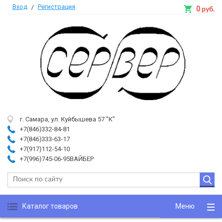
Вход
Регистрация
/
0
руб.
г. Самара, ул. Куйбышева 57 "К"
+7(846)332-84-81
+7(846)333-63-17
+7(917)112-54-10
+7(996)745-06-95ВАЙБЕР
Каталог товаров
Меню