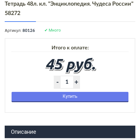
Тетрадь 48л. кл. "Энциклопедия. Чудеса России"
58272
✔
Много
Артикул:
80126
Итого к оплате:
45 руб.
-
+
Купить
Описание