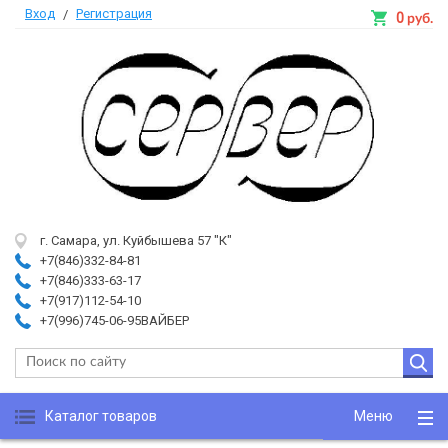
Вход
Регистрация
/
0
руб.
г. Самара, ул. Куйбышева 57 "К"
+7(846)332-84-81
+7(846)333-63-17
+7(917)112-54-10
+7(996)745-06-95ВАЙБЕР
Каталог товаров
Меню