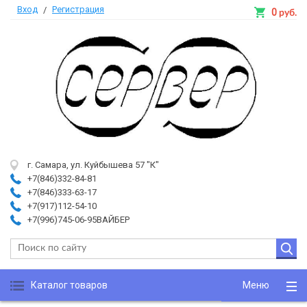
Вход
Регистрация
/
0
руб.
г. Самара, ул. Куйбышева 57 "К"
+7(846)332-84-81
+7(846)333-63-17
+7(917)112-54-10
+7(996)745-06-95ВАЙБЕР
Каталог товаров
Меню