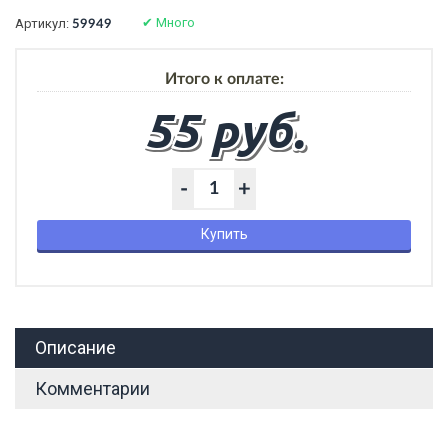
✔
Много
Артикул:
59949
Итого к оплате:
55 руб.
-
+
Купить
Описание
Комментарии