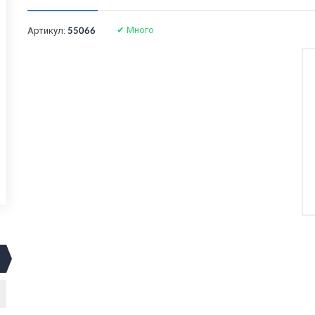
✔
Много
Артикул:
55066