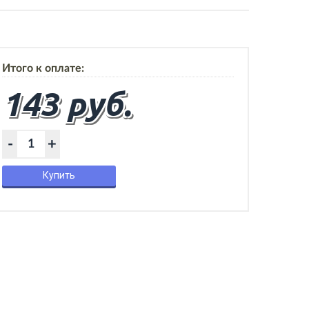
Итого к оплате:
143 руб.
-
+
Купить