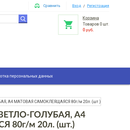
Сравнить
Вход
Регистрация
/
Корзина
Товаров
0
шт.
0
руб.
отка персональных данных
АЯ, А4 МАТОВАЯ САМОКЛЕЯЩАЯСЯ 80г/м 20л. (шт.)
СВЕТЛО-ГОЛУБАЯ, А4
0г/м 20л. (шт.)